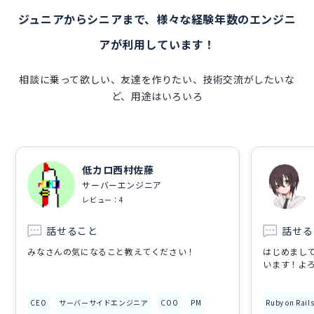
ジュニアからシニアまで、様々な経験年数のエンジニ
アが利用しています！
相談に乗って欲しい、友達を作りたい、技術交流がしたいな
ど、用途はいろいろ
低カロ西村佐藤
サーバーエンジニア
レビュー：4
話せること
話せる
みなさんの気になること教えてください！
はじめまし
います！よ
CEO
サーバーサイドエンジニア
COO
PM
Ruby on Rail